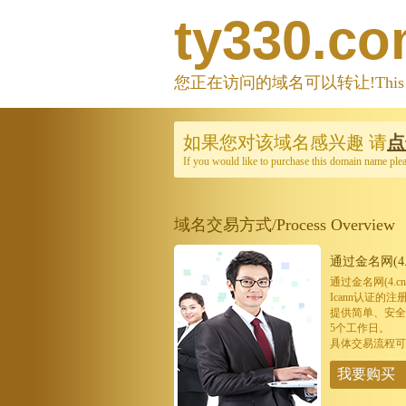
ty330.c
您正在访问的域名可以转让!This domain
如果您对该域名感兴趣
请
点
If you would like to purchase this domain name ple
域名交易方式/Process Overview
通过金名网(4.
通过金名网(4.
Icann认证
提供简单、安全
5个工作日。
具体交易流程可
我要购买